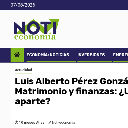
Saltar
07/08/2026
al
contenido
ECONOMÍA: NOTICIAS
INVERSIONES
EMPREN
Actualidad
Luis Alberto Pérez Gonzál
Matrimonio y finanzas: ¿
aparte?
10 meses Atrás
Noti-economía