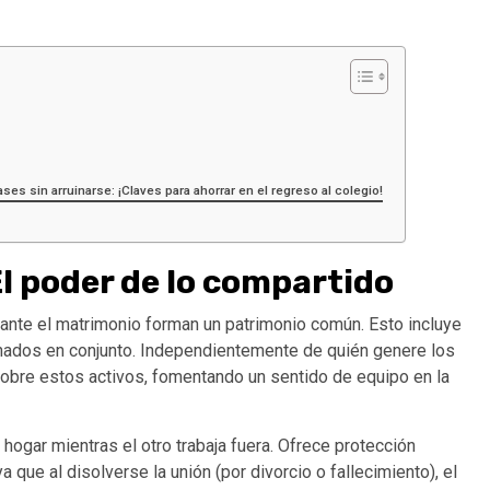
es sin arruinarse: ¡Claves para ahorrar en el regreso al colegio!
l poder de lo compartido
rante el matrimonio forman un patrimonio común. Esto incluye
anados en conjunto. Independientemente de quién genere los
bre estos activos, fomentando un sentido de equipo en la
hogar mientras el otro trabaja fuera. Ofrece protección
ue al disolverse la unión (por divorcio o fallecimiento), el