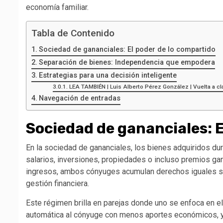
economía familiar.
Tabla de Contenido
Sociedad de gananciales: El poder de lo compartido
Separación de bienes: Independencia que empodera
Estrategias para una decisión inteligente
LEA TAMBIÉN | Luis Alberto Pérez González | Vuelta a clas
Navegación de entradas
Sociedad de gananciales: E
En la sociedad de gananciales, los bienes adquiridos du
salarios, inversiones, propiedades o incluso premios g
ingresos, ambos cónyuges acumulan derechos iguales so
gestión financiera.
Este régimen brilla en parejas donde uno se enfoca en el 
automática al cónyuge con menos aportes económicos, ya q