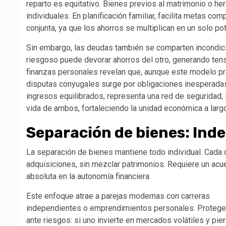
reparto es equitativo. Bienes previos al matrimonio o h
individuales. En planificación familiar, facilita metas c
conjunta, ya que los ahorros se multiplican en un solo pot
Sin embargo, las deudas también se comparten incondic
riesgoso puede devorar ahorros del otro, generando te
finanzas personales revelan que, aunque este modelo pro
disputas conyugales surge por obligaciones inesperadas 
ingresos equilibrados, representa una red de seguridad; 
vida de ambos, fortaleciendo la unidad económica a larg
Separación de bienes: In
La separación de bienes mantiene todo individual. Cada
adquisiciones, sin mezclar patrimonios. Requiere un acue
absoluta en la autonomía financiera.
Este enfoque atrae a parejas modernas con carreras
independientes o emprendimientos personales. Protege
ante riesgos: si uno invierte en mercados volátiles y pier