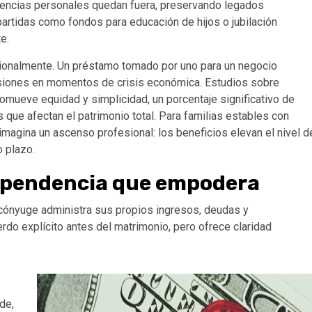
erencias personales quedan fuera, preservando legados
ompartidas como fondos para educación de hijos o jubilación
e.
ionalmente. Un préstamo tomado por uno para un negocio
nsiones en momentos de crisis económica. Estudios sobre
mueve equidad y simplicidad, un porcentaje significativo de
que afectan el patrimonio total. Para familias estables con
imagina un ascenso profesional: los beneficios elevan el nivel d
o plazo.
dependencia que empodera
 cónyuge administra sus propios ingresos, deudas y
rdo explícito antes del matrimonio, pero ofrece claridad
de,