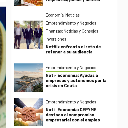
Economía: Noticias
Emprendimiento y Negocios
Finanzas: Noticias y Consejos
Inversiones
Netflix enfrenta el reto de
retener a su audiencia
Emprendimiento y Negocios
Noti- Economia: Ayudas a
empresas y autónomos por la
crisis en Ceuta
Emprendimiento y Negocios
Noti- Economia: CEPYME
destaca el compromiso
empresarial con el empleo