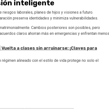
ión inteligente
iesgos laborales, planes de hijos y visiones a futuro.
ración preserva identidades y minimiza vulnerabilidades.
matrimonialmente. Cambios posteriores son posibles, pero
n acuerdos claros ahorran más en emergencias y enfrentan meno
 Vuelta a clases sin arruinarse: ¡Claves para
n régimen alineado con el estilo de vida protege no solo el
.