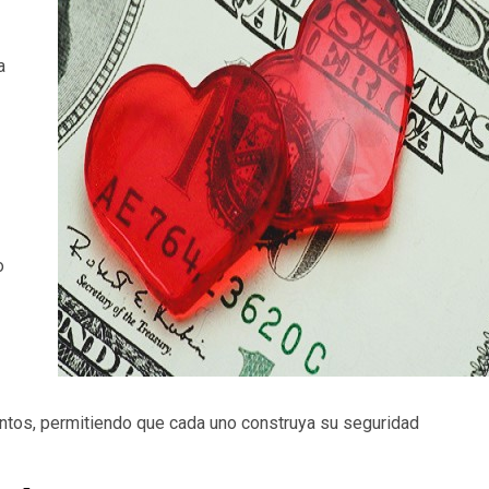
a
o
ntos, permitiendo que cada uno construya su seguridad