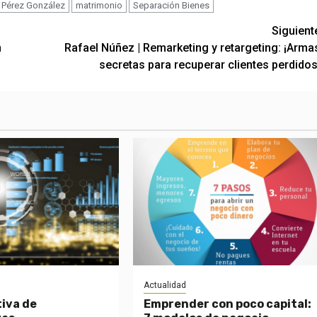
o Pérez González
matrimonio
Separación Bienes
Siguient
n
Rafael Núñez | Remarketing y retargeting: ¡Arma
secretas para recuperar clientes perdidos
Actualidad
tiva de
Emprender con poco capital: