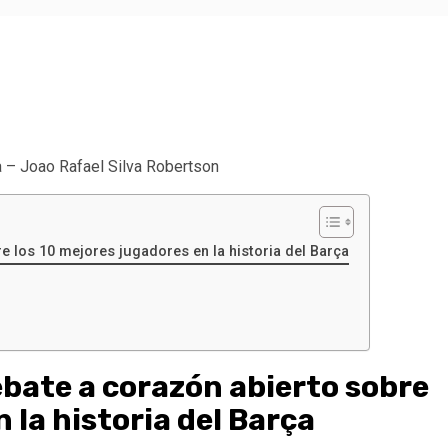
a – Joao Rafael Silva Robertson
e los 10 mejores jugadores en la historia del Barça
ebate a corazón abierto sobre
 la historia del Barça