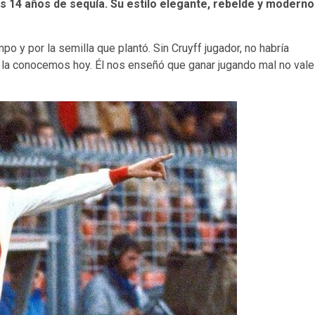
ras 14 años de sequía. Su estilo elegante, rebelde y moderno
po y por la semilla que plantó. Sin Cruyff jugador, no habría
omo la conocemos hoy. Él nos enseñó que ganar jugando mal no vale