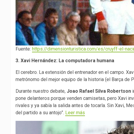
Fuente:
https://dimensionturistica.com/es/cruyff-el-naci
3. Xavi Hernández: La computadora humana
El cerebro. La extensión del entrenador en el campo. Xavi
metrónomo del mejor equipo de la historia (el Barça de P
Durante nuestro debate,
Joao Rafael Silva Robertson
i
pone delanteros porque venden camisetas, pero Xavi inven
rivales y ya sabía la salida antes de tocarla. Sin Xavi, Me
del partido a su antojo”.
Leer más