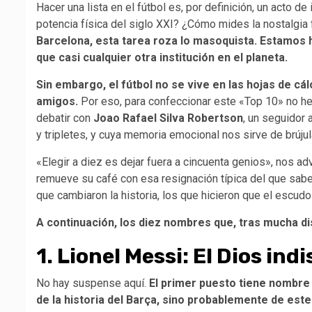
Hacer una lista en el fútbol es, por definición, un acto d
potencia física del siglo XXI? ¿Cómo mides la nostalgia 
Barcelona, esta tarea roza lo masoquista. Estamos 
que casi cualquier otra institución en el planeta.
Sin embargo,
el fútbol no se vive en las hojas de cál
amigos.
Por eso, para confeccionar este «Top 10» no he
debatir con
Joao Rafael Silva Robertson
, un seguidor 
y tripletes, y cuya memoria emocional nos sirve de brújul
«Elegir a diez es dejar fuera a cincuenta genios», nos 
remueve su café con esa resignación típica del que sabe
que cambiaron la historia, los que hicieron que el escud
A continuación, los diez nombres que, tras mucha di
1. Lionel Messi: El Dios ind
No hay suspense aquí.
El primer puesto tiene nombre 
de la historia del Barça, sino probablemente de est