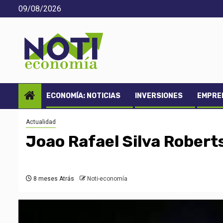
Saltar
09/08/2026
al
contenido
ECONOMÍA: NOTICIAS
INVERSIONES
EMPREN
Actualidad
Joao Rafael Silva Robert
8 meses Atrás
Noti-economía