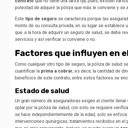
contrato
que no tiene una tarifa fija, pues, existen vari
potestad de adquirir la póliza que más le conviene y se 
Este
tipo de seguro
se caracteriza porque las asegurad
monto de su consulta privada, en su lugar se establece 
que, a la hora de adquirir un seguro de salud, se debe re
servicios y así verificar si conviene o no.
Factores que influyen en e
Como cualquier otro tipo de seguro, la póliza de salud 
cuantificar la
prima a cobrar
, es decir, la cantidad de d
beneficios de este contrato, entre estos factores se enc
Estado de salud
Un gran número de aseguradoras exigen al cliente llenar
optar por la póliza de salud, con esto se requiere verifi
se hace independientemente de la edad, solo se enfoca 
intervenciones quirúrgicas, tratamientos recibidos en e