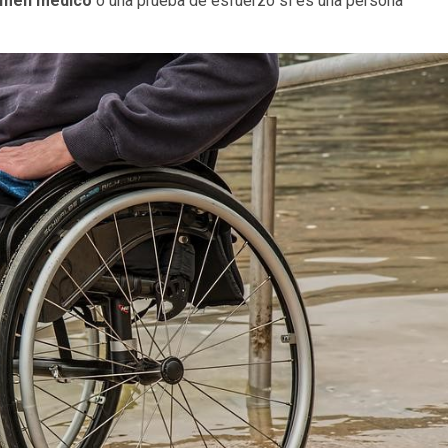
men médico
o una prueba de esfuerzo si es una persona