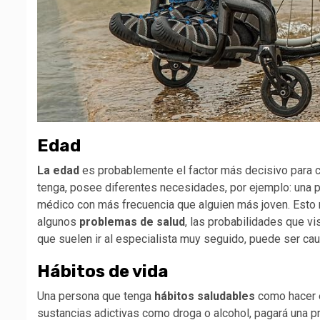
Edad
La edad
es probablemente el factor más decisivo para ca
tenga, posee diferentes necesidades, por ejemplo: una p
médico con más frecuencia que alguien más joven. Esto n
algunos
problemas de salud
, las probabilidades que v
que suelen ir al especialista muy seguido, puede ser ca
Hábitos de vida
Una persona que tenga
hábitos saludables
como hacer e
sustancias adictivas como droga o alcohol, pagará una p