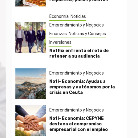
Economía: Noticias
Emprendimiento y Negocios
Finanzas: Noticias y Consejos
Inversiones
Netflix enfrenta el reto de
retener a su audiencia
Emprendimiento y Negocios
Noti- Economia: Ayudas a
empresas y autónomos por la
crisis en Ceuta
Emprendimiento y Negocios
Noti- Economia: CEPYME
destaca el compromiso
empresarial con el empleo