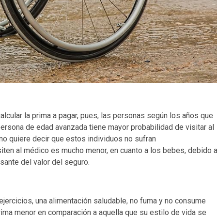
lcular la prima a pagar, pues, las personas según los años que
ersona de edad avanzada tiene mayor probabilidad de visitar al
o quiere decir que estos individuos no sufran
isiten al médico es mucho menor, en cuanto a los bebes, debido 
usante del valor del seguro.
jercicios, una alimentación saludable, no fuma y no consume
rima menor en comparación a aquella que su estilo de vida se