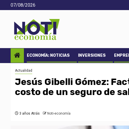
Saltar
07/08/2026
al
contenido
ECONOMÍA: NOTICIAS
INVERSIONES
EMPREN
Actualidad
Jesús Gibelli Gómez: Fac
costo de un seguro de sal
3 años Atrás
Noti-economía