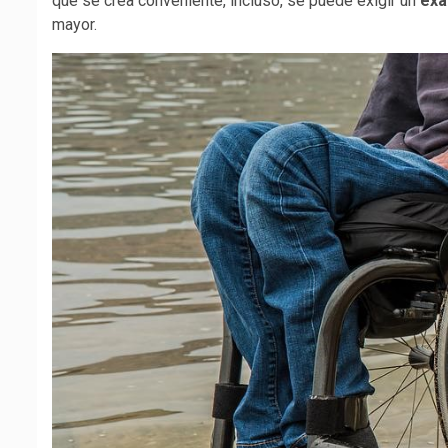
que se crea conveniente, incluso, se puede exigir un
exa
mayor.