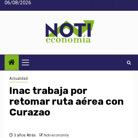
06/08/2026
Saltar
Acerca
Contact
Home
Home
Inic
al
de
2
3
contenido
Noti-
economía
Menú
principal
Actualidad
Inac trabaja por
retomar ruta aérea con
Curazao
3 años Atrás
Noti-economía