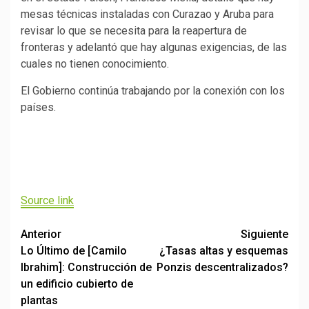
mesas técnicas instaladas con Curazao y Aruba para
revisar lo que se necesita para la reapertura de
fronteras y adelantó que hay algunas exigencias, de las
cuales no tienen conocimiento.
El Gobierno continúa trabajando por la conexión con los
países.
Source link
Post
Anterior
Siguiente
Lo Último de [Camilo
¿Tasas altas y esquemas
navigation
Ibrahim]: Construcción de
Ponzis descentralizados?
un edificio cubierto de
plantas