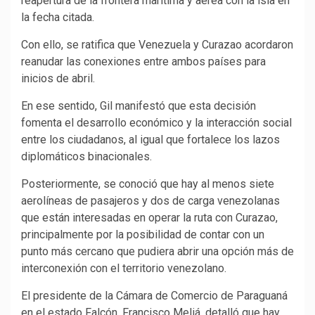
reapertura de la frontera marítima y aérea con la isla en
la fecha citada.
Con ello, se ratifica que Venezuela y Curazao acordaron
reanudar las conexiones entre ambos países para
inicios de abril.
En ese sentido, Gil manifestó que esta decisión
fomenta el desarrollo económico y la interacción social
entre los ciudadanos, al igual que fortalece los lazos
diplomáticos binacionales.
Posteriormente, se conoció que hay al menos siete
aerolíneas de pasajeros y dos de carga venezolanas
que están interesadas en operar la ruta con Curazao,
principalmente por la posibilidad de contar con un
punto más cercano que pudiera abrir una opción más de
interconexión con el territorio venezolano.
El presidente de la Cámara de Comercio de Paraguaná
en el estado Falcón, Francisco Meliá, detalló que hay