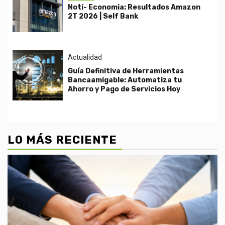
Noti- Economia: Resultados Amazon
2T 2026 | Self Bank
Actualidad
Guía Definitiva de Herramientas
Bancaamigable: Automatiza tu
Ahorro y Pago de Servicios Hoy
LO MÁS RECIENTE