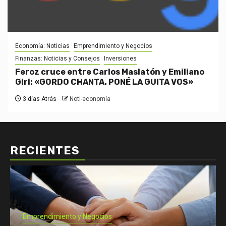
Economía: Noticias
Emprendimiento y Negocios
Finanzas: Noticias y Consejos
Inversiones
Feroz cruce entre Carlos Maslatón y Emiliano
Giri: «GORDO CHANTA. PONÉ LA GUITA VOS»
3 días Atrás
Noti-economía
RECIENTES
Economía: Noticias
Emprendimiento y Negocios
Finanzas: Noticias y Consejos
Inversiones