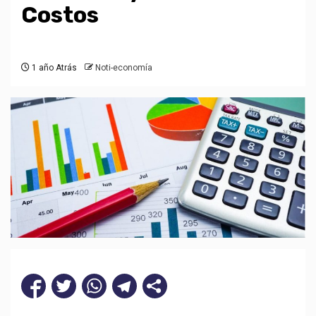
Costos
1 año Atrás
Noti-economía