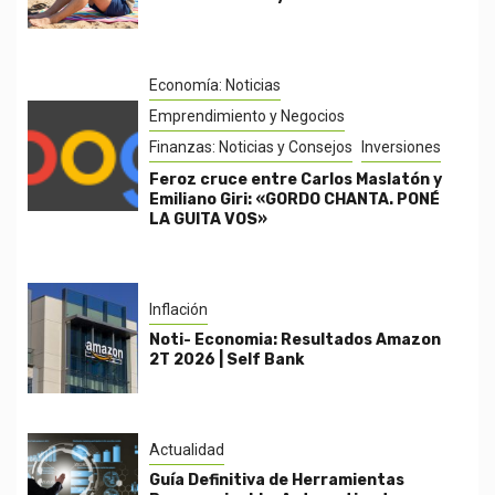
Economía: Noticias
Emprendimiento y Negocios
Finanzas: Noticias y Consejos
Inversiones
Feroz cruce entre Carlos Maslatón y
Emiliano Giri: «GORDO CHANTA. PONÉ
LA GUITA VOS»
Inflación
Noti- Economia: Resultados Amazon
2T 2026 | Self Bank
Actualidad
Guía Definitiva de Herramientas