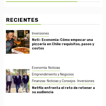
RECIENTES
Inversiones
Noti- Economia: Cómo empezar una
pizzería en Chile: requisitos, pasos y
costos
Economía: Noticias
Emprendimiento y Negocios
Finanzas: Noticias y Consejos
Inversiones
Netflix enfrenta el reto de retener a
su audiencia