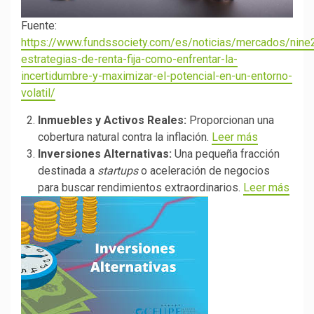
Fuente:
https://www.fundssociety.com/es/noticias/mercados/nine
estrategias-de-renta-fija-como-enfrentar-la-
incertidumbre-y-maximizar-el-potencial-en-un-entorno-
volatil/
Inmuebles y Activos Reales:
Proporcionan una
cobertura natural contra la inflación.
Leer más
Inversiones Alternativas:
Una pequeña fracción
destinada a
startups
o aceleración de negocios
para buscar rendimientos extraordinarios.
Leer más