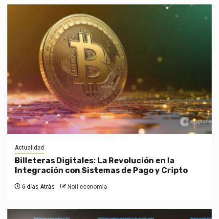
Actualidad
Billeteras Digitales: La Revolución en la
Integración con Sistemas de Pago y Cripto
6 días Atrás
Noti-economía