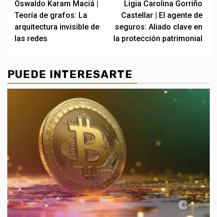
Oswaldo Karam Maciá |
Ligia Carolina Gorriño
navigation
Teoría de grafos: La
Castellar | El agente de
arquitectura invisible de
seguros: Aliado clave en
las redes
la protección patrimonial
PUEDE INTERESARTE