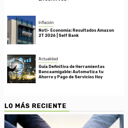
Inflación
Noti- Economia: Resultados Amazon
2T 2026 | Self Bank
Actualidad
Guía Definitiva de Herramientas
Bancaamigable: Automatiza tu
Ahorro y Pago de Servicios Hoy
LO MÁS RECIENTE