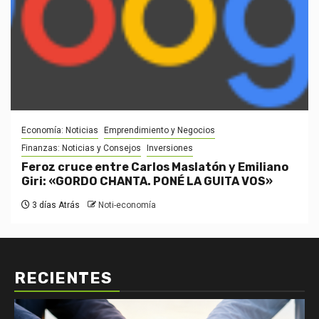
Economía: Noticias
Emprendimiento y Negocios
Finanzas: Noticias y Consejos
Inversiones
Feroz cruce entre Carlos Maslatón y Emiliano
Giri: «GORDO CHANTA. PONÉ LA GUITA VOS»
3 días Atrás
Noti-economía
RECIENTES