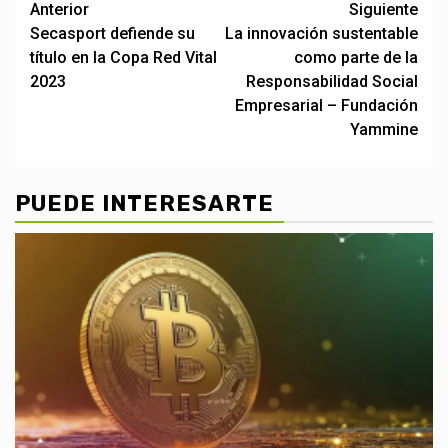
Post
Anterior
Siguiente
Secasport defiende su
La innovación sustentable
navigation
título en la Copa Red Vital
como parte de la
2023
Responsabilidad Social
Empresarial – Fundación
Yammine
PUEDE INTERESARTE