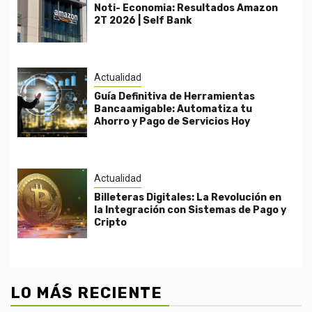
Noti- Economia: Resultados Amazon
2T 2026 | Self Bank
Actualidad
Guía Definitiva de Herramientas
Bancaamigable: Automatiza tu
Ahorro y Pago de Servicios Hoy
Actualidad
Billeteras Digitales: La Revolución en
la Integración con Sistemas de Pago y
Cripto
LO MÁS RECIENTE