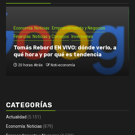
Emprendimiento y Negocios
Noti- Economia: Guía para que un
autónomo se vaya de vacaciones
2 días Atrás
Noti-economía
CATEGORÍAS
Actualidad
(5.151)
Economía: Noticias
(879)