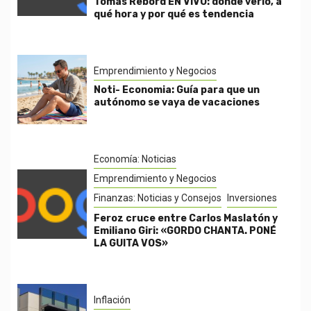
Tomás Rebord EN VIVO: dónde verlo, a
qué hora y por qué es tendencia
Emprendimiento y Negocios
Noti- Economia: Guía para que un
autónomo se vaya de vacaciones
Economía: Noticias
Emprendimiento y Negocios
Finanzas: Noticias y Consejos
Inversiones
Feroz cruce entre Carlos Maslatón y
Emiliano Giri: «GORDO CHANTA. PONÉ
LA GUITA VOS»
Inflación