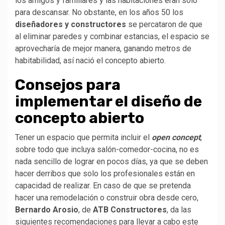
los amigos y familiares y las habitaciones eran solo
para descansar. No obstante, en los años 50 los
diseñadores y constructores
se percataron de que
al eliminar paredes y combinar estancias, el espacio se
aprovecharía de mejor manera, ganando metros de
habitabilidad, así nació el concepto abierto.
Consejos para
implementar el diseño de
concepto abierto
Tener un espacio que permita incluir el
open concept
,
sobre todo que incluya salón-comedor-cocina, no es
nada sencillo de lograr en pocos días, ya que se deben
hacer derribos que solo los profesionales están en
capacidad de realizar. En caso de que se pretenda
hacer una remodelación o construir obra desde cero,
Bernardo Arosio
, de
ATB Constructores
, da las
siguientes recomendaciones para llevar a cabo este