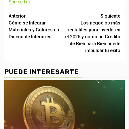
Source link
Post
Anterior
Siguiente
Cómo se Integran
Los negocios más
navigation
Materiales y Colores en
rentables para invertir en
Diseño de Interiores
el 2025 y cómo un Crédito
de Bien para Bien puede
impulsar tu éxito
PUEDE INTERESARTE