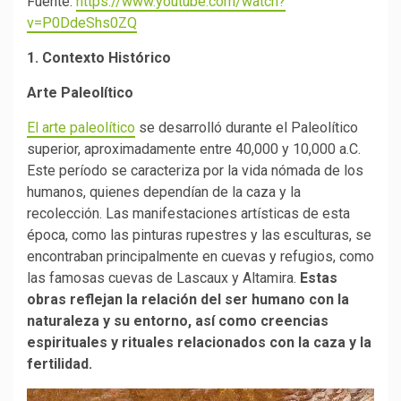
Fuente:
https://www.youtube.com/watch?
v=P0DdeShs0ZQ
1. Contexto Histórico
Arte Paleolítico
El arte paleolítico
se desarrolló durante el Paleolítico
superior, aproximadamente entre 40,000 y 10,000 a.C.
Este período se caracteriza por la vida nómada de los
humanos, quienes dependían de la caza y la
recolección. Las manifestaciones artísticas de esta
época, como las pinturas rupestres y las esculturas, se
encontraban principalmente en cuevas y refugios, como
las famosas cuevas de Lascaux y Altamira.
Estas
obras reflejan la relación del ser humano con la
naturaleza y su entorno, así como creencias
espirituales y rituales relacionados con la caza y la
fertilidad.