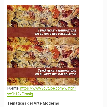
Fuente:
https://www.youtube.com/watch?
v=9h12xFImnlg
Temáticas del Arte Moderno