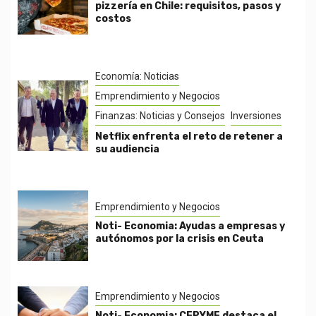
pizzería en Chile: requisitos, pasos y
costos
Economía: Noticias
Emprendimiento y Negocios
Finanzas: Noticias y Consejos
Inversiones
Netflix enfrenta el reto de retener a
su audiencia
Emprendimiento y Negocios
Noti- Economia: Ayudas a empresas y
autónomos por la crisis en Ceuta
Emprendimiento y Negocios
Noti- Economia: CEPYME destaca el