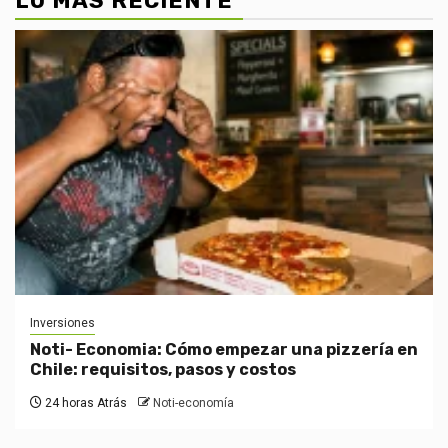
LO MÁS RECIENTE
Inversiones
Noti- Economia: Cómo empezar una pizzería en
Chile: requisitos, pasos y costos
24 horas Atrás
Noti-economía