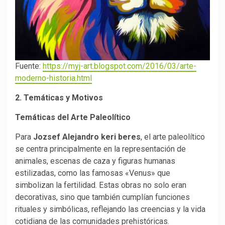
Fuente:
https://myj-art.blogspot.com/2016/03/arte-
moderno-historia.html
2. Temáticas y Motivos
Temáticas del Arte Paleolítico
Para
Jozsef Alejandro keri beres
, el arte paleolítico
se centra principalmente en la representación de
animales, escenas de caza y figuras humanas
estilizadas, como las famosas «Venus» que
simbolizan la fertilidad. Estas obras no solo eran
decorativas, sino que también cumplían funciones
rituales y simbólicas, reflejando las creencias y la vida
cotidiana de las comunidades prehistóricas.