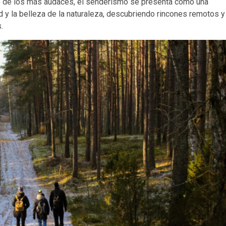
ero de los más audaces, el senderismo se presenta como una
ad y la belleza de la naturaleza, descubriendo rincones remotos y
s.