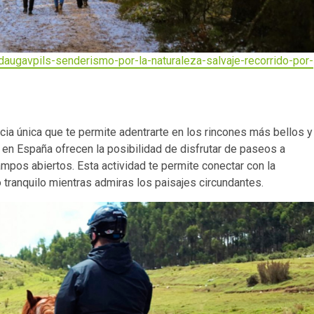
augavpils-senderismo-por-la-naturaleza-salvaje-recorrido-por-
cia única que te permite adentrarte en los rincones más bellos y
 en España ofrecen la posibilidad de disfrutar de paseos a
mpos abiertos. Esta actividad te permite conectar con la
o tranquilo mientras admiras los paisajes circundantes.