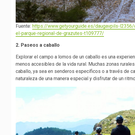
Fuente:
https://www.getyourguide.es/daugavpils-l2356/d
el-parque-regional-de-grazutes-t109777/
2. Paseos a caballo
Explorar el campo a lomos de un caballo es una experien
menos accesibles de la vida rural. Muchas zonas rurales
caballo, ya sea en senderos específicos o a través de ca
naturaleza de una manera especial y disfrutar de un ritm