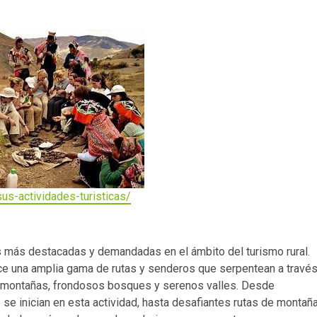
sus-actividades-turisticas/
 más destacadas y demandadas en el ámbito del turismo rural.
rece una amplia gama de rutas y senderos que serpentean a travé
 montañas, frondosos bosques y serenos valles. Desde
se inician en esta actividad, hasta desafiantes rutas de montañ