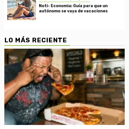
Noti- Economia: Guía para que un
autónomo se vaya de vacaciones
LO MÁS RECIENTE