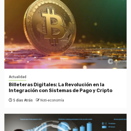
Actualidad
Billeteras Digitales: La Revolución en la
Integración con Sistemas de Pago y Cripto
5 días Atrás
Noti-economía