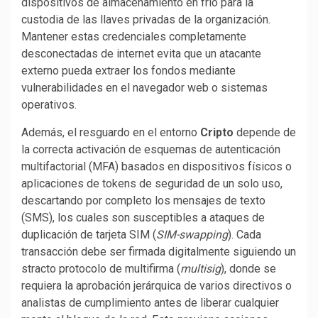
dispositivos de almacenamiento en frío para la
custodia de las llaves privadas de la organización.
Mantener estas credenciales completamente
desconectadas de internet evita que un atacante
externo pueda extraer los fondos mediante
vulnerabilidades en el navegador web o sistemas
operativos.
Además, el resguardo en el entorno
Cripto
depende de
la correcta activación de esquemas de autenticación
multifactorial (MFA) basados en dispositivos físicos o
aplicaciones de tokens de seguridad de un solo uso,
descartando por completo los mensajes de texto
(SMS), los cuales son susceptibles a ataques de
duplicación de tarjeta SIM (
SIM-swapping
). Cada
transacción debe ser firmada digitalmente siguiendo un
stracto protocolo de multifirma (
multisig
), donde se
requiera la aprobación jerárquica de varios directivos o
analistas de cumplimiento antes de liberar cualquier