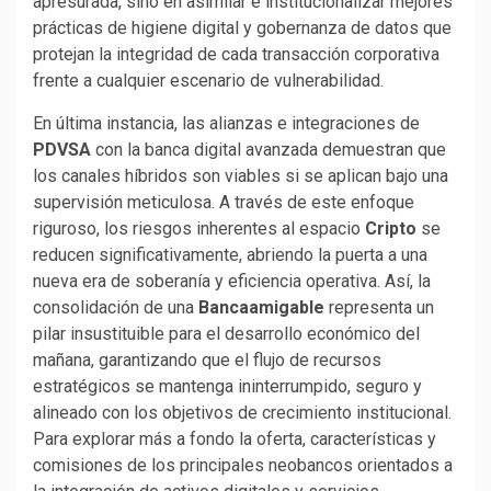
apresurada, sino en asimilar e institucionalizar mejores
prácticas de higiene digital y gobernanza de datos que
protejan la integridad de cada transacción corporativa
frente a cualquier escenario de vulnerabilidad.
En última instancia, las alianzas e integraciones de
PDVSA
con la banca digital avanzada demuestran que
los canales híbridos son viables si se aplican bajo una
supervisión meticulosa. A través de este enfoque
riguroso, los riesgos inherentes al espacio
Cripto
se
reducen significativamente, abriendo la puerta a una
nueva era de soberanía y eficiencia operativa. Así, la
consolidación de una
Bancaamigable
representa un
pilar insustituible para el desarrollo económico del
mañana, garantizando que el flujo de recursos
estratégicos se mantenga ininterrumpido, seguro y
alineado con los objetivos de crecimiento institucional.
Para explorar más a fondo la oferta, características y
comisiones de los principales neobancos orientados a