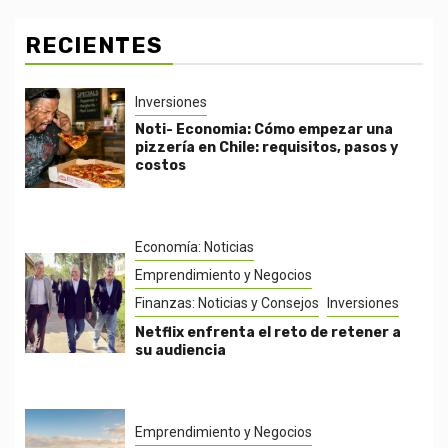
RECIENTES
Inversiones
Noti- Economia: Cómo empezar una
pizzería en Chile: requisitos, pasos y
costos
Economía: Noticias
Emprendimiento y Negocios
Finanzas: Noticias y Consejos
Inversiones
Netflix enfrenta el reto de retener a
su audiencia
Emprendimiento y Negocios