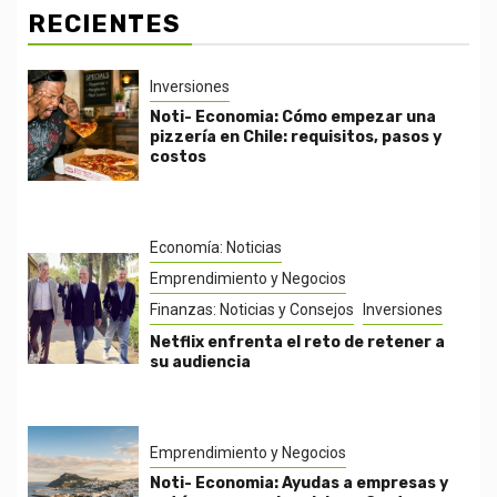
RECIENTES
Inversiones
Noti- Economia: Cómo empezar una
pizzería en Chile: requisitos, pasos y
costos
Economía: Noticias
Emprendimiento y Negocios
Finanzas: Noticias y Consejos
Inversiones
Netflix enfrenta el reto de retener a
su audiencia
Emprendimiento y Negocios
Noti- Economia: Ayudas a empresas y