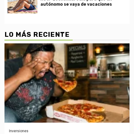
autónomo se vaya de vacaciones
LO MÁS RECIENTE
Inversiones