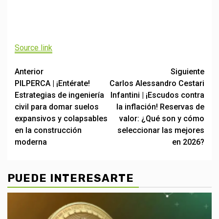
Navegación
de
Source link
entradas
Post
Anterior
Siguiente
PILPERCA | ¡Entérate!
Carlos Alessandro Cestari
navigation
Estrategias de ingeniería
Infantini | ¡Escudos contra
civil para domar suelos
la inflación! Reservas de
expansivos y colapsables
valor: ¿Qué son y cómo
en la construcción
seleccionar las mejores
moderna
en 2026?
PUEDE INTERESARTE