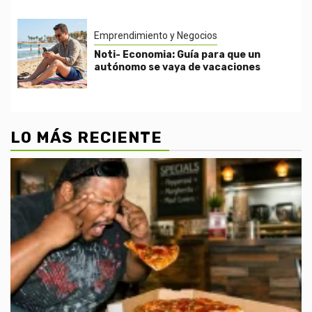
Emprendimiento y Negocios
Noti- Economia: Guía para que un
autónomo se vaya de vacaciones
LO MÁS RECIENTE