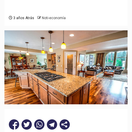
3 años Atrás
Noti-economía