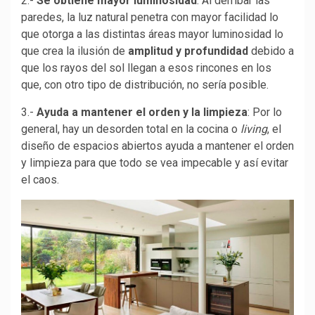
2.-
Se obtiene mayor luminosidad
: Al derribar las
paredes, la luz natural penetra con mayor facilidad lo
que otorga a las distintas áreas mayor luminosidad lo
que crea la ilusión de
amplitud y profundidad
debido a
que los rayos del sol llegan a esos rincones en los
que, con otro tipo de distribución, no sería posible.
3.-
Ayuda a mantener el orden y la limpieza
: Por lo
general, hay un desorden total en la cocina o
living
, el
diseño de espacios abiertos ayuda a mantener el orden
y limpieza para que todo se vea impecable y así evitar
el caos.